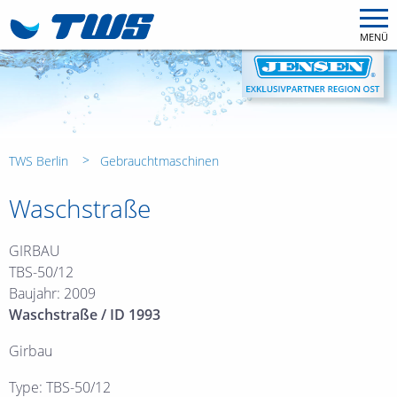
MENÜ
TWS Berlin
Gebrauchtmaschinen
Waschstraße
GIRBAU
TBS-50/12
Baujahr: 2009
Waschstraße / ID 1993
Girbau
Type: TBS-50/12